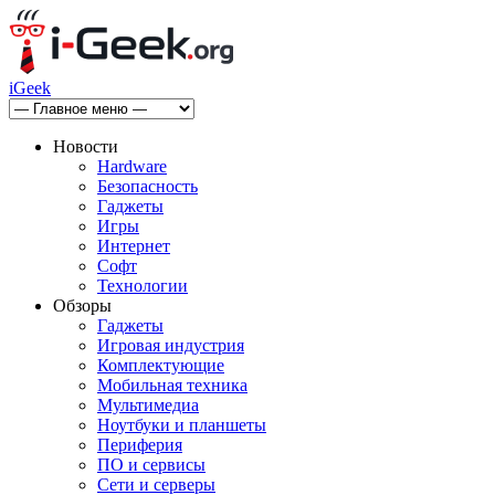
iGeek
Новости
Hardware
Безопасность
Гаджеты
Игры
Интернет
Софт
Технологии
Обзоры
Гаджеты
Игровая индустрия
Комплектующие
Мобильная техника
Мультимедиа
Ноутбуки и планшеты
Периферия
ПО и сервисы
Сети и серверы