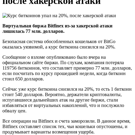
после хакерской атаки
Виртуальная биржа Bitfinex из-за хакерской атаки
лишилась 77 млн. долларов.
Безопасная система обособленных кошельков от BitGo
оказалась уязвимой, а курс биткоина снизился на 20%.
Сообщение о взломе опубликовано было вчера на
официальном сайте биржи. По слухам, компания потеряла
119756 биткоинов, что составляет примерно 77 млн. долларов,
если посчитать по курсу прошедшей недели, когда биткоин
стоил 650 долларов.
Сейчас уже курс биткоина снизился на 20%, то есть 1 биткоин
стоит 540 долларов. Вероятно, держатели криптовалюты,
испугавшиеся дальнейших атак на другие биржи, стали
избавляться от виртуальных накоплений, что и послужило
обвалу цен.
Все операции на Bitfinex и счета заморозили. В данное время,
Bitfinex составляет список тех, чьи кошельки опустошены, и
продумывает варианты возмещения ущерба.