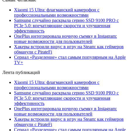
Xiaomi 15 Ultra: флагманский камерофон с
профессиональными возможностями
Samsung случайно раскрыла серию SSD 9100 PRO с
PCIe 5.0: впечатляющие скорости и улучшенная
эффективность
OnePlus интегрировала ночную съемку в Instagram:
новые возможности для пользователей
Хакеры встроили вирус в игру на Steam: как геймеров
обманули с PirateFi
Сериал «Разделение» стал самым популярным на Apple
TV+
Лента публикаций
Xiaomi 15 Ultra: флагманский камерофон с
профессиональными возможностями
Samsung случайно раскрыла серию SSD 9100 PRO с
PCIe 5.0: впечатляющие скорости и улучшенная
эффективность
OnePlus интегрировала ночную съемку в Instagram:
новые возможности для пользователей
Хакеры встроили вирус в игру на Steam: как геймеров
обманули с PirateFi
Сериал «Разделение» стал самым популярным на Apple