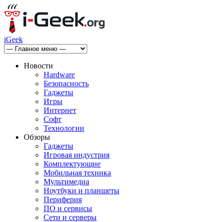
iGeek
Новости
Hardware
Безопасность
Гаджеты
Игры
Интернет
Софт
Технологии
Обзоры
Гаджеты
Игровая индустрия
Комплектующие
Мобильная техника
Мультимедиа
Ноутбуки и планшеты
Периферия
ПО и сервисы
Сети и серверы