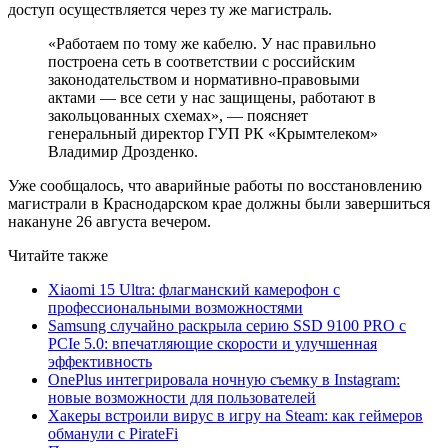
доступ осуществляется через ту же магистраль.
«Работаем по тому же кабелю. У нас правильно
построена сеть в соответствии с российским
законодательством и нормативно-правовыми
актами — все сети у нас защищены, работают в
закольцованных схемах», — поясняет
генеральный директор ГУП РК «Крымтелеком»
Владимир Дрозденко.
Уже сообщалось, что аварийные работы по восстановлению
магистрали в Краснодарском крае должны были завершиться
накануне 26 августа вечером.
Читайте также
Xiaomi 15 Ultra: флагманский камерофон с
профессиональными возможностями
Samsung случайно раскрыла серию SSD 9100 PRO с
PCIe 5.0: впечатляющие скорости и улучшенная
эффективность
OnePlus интегрировала ночную съемку в Instagram:
новые возможности для пользователей
Хакеры встроили вирус в игру на Steam: как геймеров
обманули с PirateFi