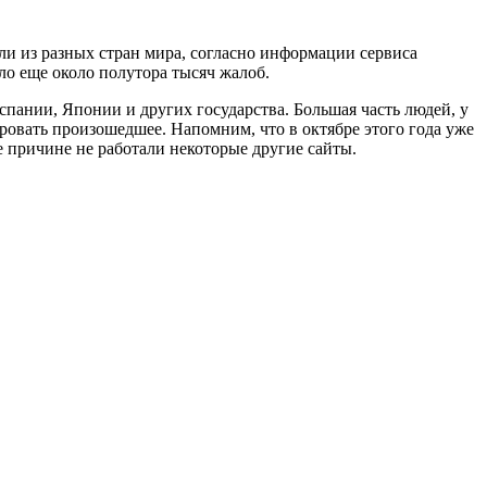
ели из разных стран мира, согласно информации сервиса
ло еще около полутора тысяч жалоб.
спании, Японии и других государства. Большая часть людей, у
ировать произошедшее. Напомним, что в октябре этого года уже
е причине не работали некоторые другие сайты.