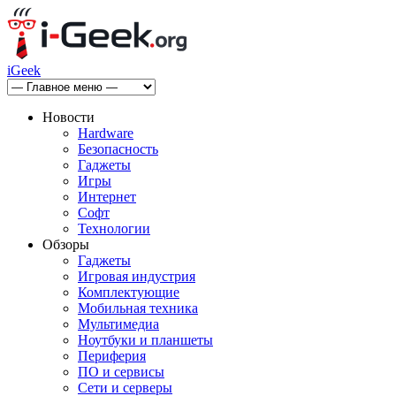
iGeek
Новости
Hardware
Безопасность
Гаджеты
Игры
Интернет
Софт
Технологии
Обзоры
Гаджеты
Игровая индустрия
Комплектующие
Мобильная техника
Мультимедиа
Ноутбуки и планшеты
Периферия
ПО и сервисы
Сети и серверы