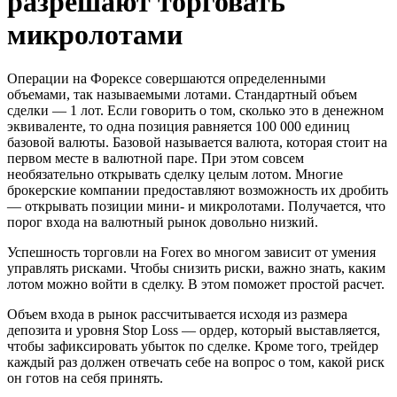
разрешают торговать
микролотами
Операции на Форексе совершаются определенными
объемами, так называемыми лотами. Стандартный объем
сделки — 1 лот. Если говорить о том, сколько это в денежном
эквиваленте, то одна позиция равняется 100 000 единиц
базовой валюты. Базовой называется валюта, которая стоит на
первом месте в валютной паре. При этом совсем
необязательно открывать сделку целым лотом. Многие
брокерские компании предоставляют возможность их дробить
— открывать позиции мини- и микролотами. Получается, что
порог входа на валютный рынок довольно низкий.
Успешность торговли на Forex во многом зависит от умения
управлять рисками. Чтобы снизить риски, важно знать, каким
лотом можно войти в сделку. В этом поможет простой расчет.
Объем входа в рынок рассчитывается исходя из размера
депозита и уровня Stop Loss — ордер, который выставляется,
чтобы зафиксировать убыток по сделке. Кроме того, трейдер
каждый раз должен отвечать себе на вопрос о том, какой риск
он готов на себя принять.