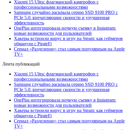
Xiaomi 15 Ultra: флагманский камерофон с
профессиональными возможностями
Samsung случайно раскрыла серию SSD 9100 PRO с
PCIe 5.0: впечатляющие скорости и улучшенная
эффективность
OnePlus интегрировала ночную съемку в Instagram:
новые возможности для пользователей
Хакеры встроили вирус в игру на Steam: как геймеров
обманули с PirateFi
Сериал «Разделение» стал самым популярным на Apple
TV+
Лента публикаций
Xiaomi 15 Ultra: флагманский камерофон с
профессиональными возможностями
Samsung случайно раскрыла серию SSD 9100 PRO с
PCIe 5.0: впечатляющие скорости и улучшенная
эффективность
OnePlus интегрировала ночную съемку в Instagram:
новые возможности для пользователей
Хакеры встроили вирус в игру на Steam: как геймеров
обманули с PirateFi
Сериал «Разделение» стал самым популярным на Apple
TV+