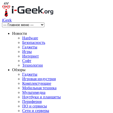
iGeek
Новости
Hardware
Безопасность
Гаджеты
Игры
Интернет
Софт
Технологии
Обзоры
Гаджеты
Игровая индустрия
Комплектующие
Мобильная техника
Мультимедиа
Ноутбуки и планшеты
Периферия
ПО и сервисы
Сети и серверы