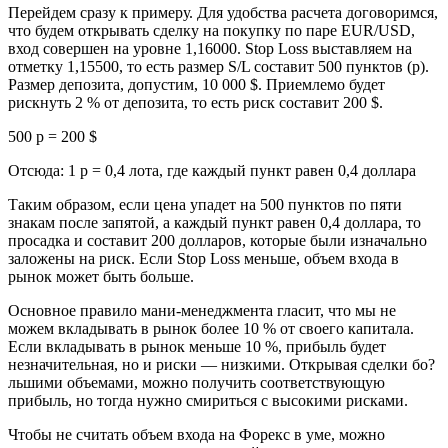
Перейдем сразу к примеру. Для удобства расчета договоримся,
что будем открывать сделку на покупку по паре EUR/USD,
вход совершен на уровне 1,16000. Stop Loss выставляем на
отметку 1,15500, то есть размер S/L составит 500 пунктов (p).
Размер депозита, допустим, 10 000 $. Приемлемо будет
рискнуть 2 % от депозита, то есть риск составит 200 $.
500 p = 200 $
Отсюда: 1 p = 0,4 лота, где каждый пункт равен 0,4 доллара
Таким образом, если цена упадет на 500 пунктов по пяти
знакам после запятой, а каждый пункт равен 0,4 доллара, то
просадка и составит 200 долларов, которые были изначально
заложены на риск. Если Stop Loss меньше, объем входа в
рынок может быть больше.
Основное правило мани-менеджмента гласит, что мы не
можем вкладывать в рынок более 10 % от своего капитала.
Если вкладывать в рынок меньше 10 %, прибыль будет
незначительная, но и риски — низкими. Открывая сделки бo?
льшими объемами, можно получить соответствующую
прибыль, но тогда нужно смириться с высокими рисками.
Чтобы не считать объем входа на Форекс в уме, можно