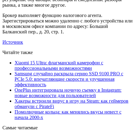
рынка, а также многое другое.
Брокер выполняет функцию налогового агента.
Зарегистрироваться можно удаленно с любого устройства или
в московском офисе компании по адресу: Большой
Балканский пер., д. 20, стр. 1.
Источник
Читайте также
Xiaomi 15 Ultra: флагманский камерофон с
профессиональными возможностями
Samsung случайно раскрыла серию SSD 9100 PRO с
PCIe 5.0: впечатляющие скорости и улучшенная
эффективность
OnePlus интегрировала ночную съемку в Instagram:
новые возможности для пользователей
Хакеры встроили вирус в игру на Steam: как геймеров
обманули с PirateFi
Помолвочные кольца: как менялись вкусы невест с
начала 2000-х
Самые читаемые