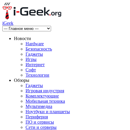
iGeek
Новости
Hardware
Безопасность
Гаджеты
Игры
Интернет
Софт
Технологии
Обзоры
Гаджеты
Игровая индустрия
Комплектующие
Мобильная техника
Мультимедиа
Ноутбуки и планшеты
Периферия
ПО и сервисы
Сети и серверы