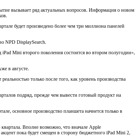
обытие вызывает ряд актуальных вопросов. Информация о новом
ков.
артале будет произведено более чем три миллиона панелей
во NPD DisplaySearch.
 iPad Mini второго поколения состоится во втором полугодии»,
же в августе.
 реальностью только после того, как уровень производства
арталов подряд, прежде чем вывести готовый продукт на
тале, основное производство планшета начнется только в
о квартала. Вполне возможно, что вначале Apple
 акцент пока будет смещен в сторону бюджетного iPad Mini 2,