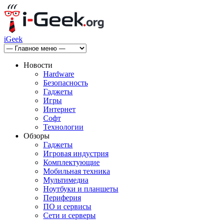
iGeek
Новости
Hardware
Безопасность
Гаджеты
Игры
Интернет
Софт
Технологии
Обзоры
Гаджеты
Игровая индустрия
Комплектующие
Мобильная техника
Мультимедиа
Ноутбуки и планшеты
Периферия
ПО и сервисы
Сети и серверы