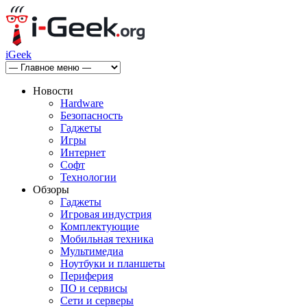
iGeek
Новости
Hardware
Безопасность
Гаджеты
Игры
Интернет
Софт
Технологии
Обзоры
Гаджеты
Игровая индустрия
Комплектующие
Мобильная техника
Мультимедиа
Ноутбуки и планшеты
Периферия
ПО и сервисы
Сети и серверы