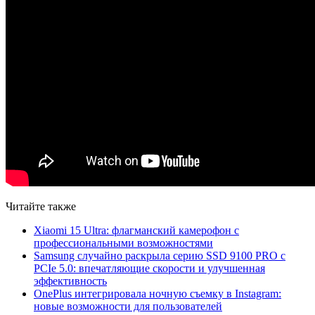
Читайте также
Xiaomi 15 Ultra: флагманский камерофон с
профессиональными возможностями
Samsung случайно раскрыла серию SSD 9100 PRO с
PCIe 5.0: впечатляющие скорости и улучшенная
эффективность
OnePlus интегрировала ночную съемку в Instagram:
новые возможности для пользователей