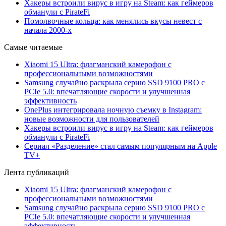
Хакеры встроили вирус в игру на Steam: как геймеров
обманули с PirateFi
Помолвочные кольца: как менялись вкусы невест с
начала 2000-х
Самые читаемые
Xiaomi 15 Ultra: флагманский камерофон с
профессиональными возможностями
Samsung случайно раскрыла серию SSD 9100 PRO с
PCIe 5.0: впечатляющие скорости и улучшенная
эффективность
OnePlus интегрировала ночную съемку в Instagram:
новые возможности для пользователей
Хакеры встроили вирус в игру на Steam: как геймеров
обманули с PirateFi
Сериал «Разделение» стал самым популярным на Apple
TV+
Лента публикаций
Xiaomi 15 Ultra: флагманский камерофон с
профессиональными возможностями
Samsung случайно раскрыла серию SSD 9100 PRO с
PCIe 5.0: впечатляющие скорости и улучшенная
эффективность