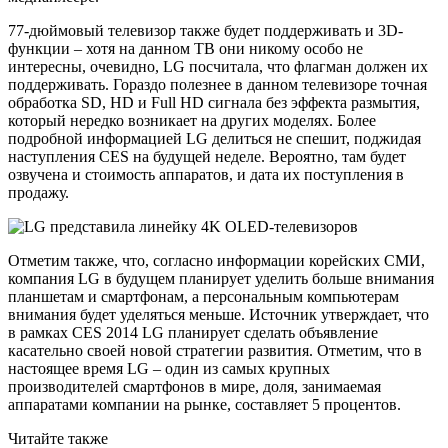
77-дюймовый телевизор также будет поддерживать и 3D-
функции – хотя на данном ТВ они никому особо не
интересны, очевидно, LG посчитала, что флагман должен их
поддерживать. Гораздо полезнее в данном телевизоре точная
обработка SD, HD и Full HD сигнала без эффекта размытия,
который нередко возникает на других моделях. Более
подробной информацией LG делиться не спешит, поджидая
наступления CES на будущей неделе. Вероятно, там будет
озвучена и стоимость аппаратов, и дата их поступления в
продажу.
Отметим также, что, согласно информации корейских СМИ,
компания LG в будущем планирует уделить больше внимания
планшетам и смартфонам, а персональным компьютерам
внимания будет уделяться меньше. Источник утверждает, что
в рамках CES 2014 LG планирует сделать объявление
касательно своей новой стратегии развития. Отметим, что в
настоящее время LG – один из самых крупных
производителей смартфонов в мире, доля, занимаемая
аппаратами компании на рынке, составляет 5 процентов.
Читайте также