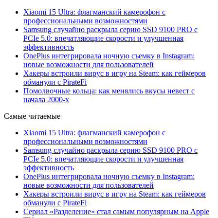
Xiaomi 15 Ultra: флагманский камерофон с
профессиональными возможностями
Samsung случайно раскрыла серию SSD 9100 PRO с
PCIe 5.0: впечатляющие скорости и улучшенная
эффективность
OnePlus интегрировала ночную съемку в Instagram:
новые возможности для пользователей
Хакеры встроили вирус в игру на Steam: как геймеров
обманули с PirateFi
Помолвочные кольца: как менялись вкусы невест с
начала 2000-х
Самые читаемые
Xiaomi 15 Ultra: флагманский камерофон с
профессиональными возможностями
Samsung случайно раскрыла серию SSD 9100 PRO с
PCIe 5.0: впечатляющие скорости и улучшенная
эффективность
OnePlus интегрировала ночную съемку в Instagram:
новые возможности для пользователей
Хакеры встроили вирус в игру на Steam: как геймеров
обманули с PirateFi
Сериал «Разделение» стал самым популярным на Apple