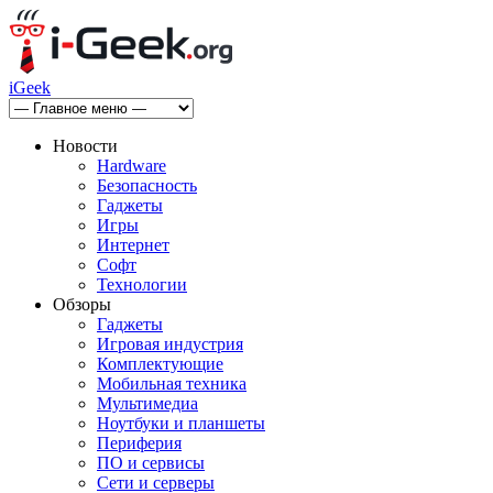
iGeek
Новости
Hardware
Безопасность
Гаджеты
Игры
Интернет
Софт
Технологии
Обзоры
Гаджеты
Игровая индустрия
Комплектующие
Мобильная техника
Мультимедиа
Ноутбуки и планшеты
Периферия
ПО и сервисы
Сети и серверы