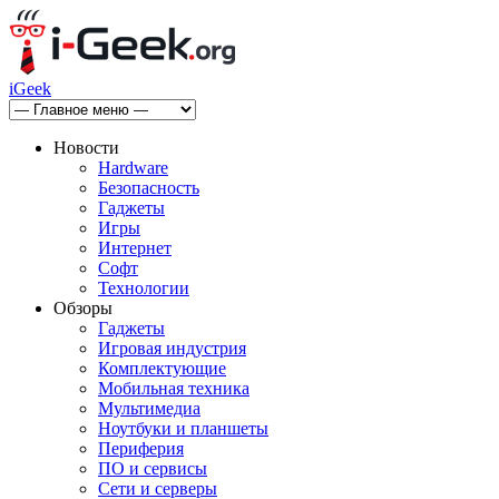
iGeek
Новости
Hardware
Безопасность
Гаджеты
Игры
Интернет
Софт
Технологии
Обзоры
Гаджеты
Игровая индустрия
Комплектующие
Мобильная техника
Мультимедиа
Ноутбуки и планшеты
Периферия
ПО и сервисы
Сети и серверы