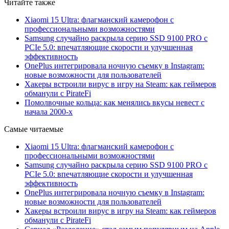
Читайте также
Xiaomi 15 Ultra: флагманский камерофон с
профессиональными возможностями
Samsung случайно раскрыла серию SSD 9100 PRO с
PCIe 5.0: впечатляющие скорости и улучшенная
эффективность
OnePlus интегрировала ночную съемку в Instagram:
новые возможности для пользователей
Хакеры встроили вирус в игру на Steam: как геймеров
обманули с PirateFi
Помолвочные кольца: как менялись вкусы невест с
начала 2000-х
Самые читаемые
Xiaomi 15 Ultra: флагманский камерофон с
профессиональными возможностями
Samsung случайно раскрыла серию SSD 9100 PRO с
PCIe 5.0: впечатляющие скорости и улучшенная
эффективность
OnePlus интегрировала ночную съемку в Instagram:
новые возможности для пользователей
Хакеры встроили вирус в игру на Steam: как геймеров
обманули с PirateFi