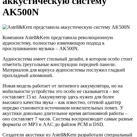
аккустическую систему
AK500N
Компания Astell&Kern представила революционную
аудиосистему, полностью изменяющую подход к
прослушиванию музыки – AK500N.
Аудиосистема имеет стильный дизайн, в котором особо стоит
отметить треугольные конструкции передней панели.
Материалом для корпуса аудиосистемы послужил гладкий
прохладный алюминий.
Новая модель работает от литиевого аккумулятора, но на
мобильности устройства это особо не сказывается – вес
составляет 15 кг. Аккумулятор здесь нужен для более
высокого качества звука – как известно, сетевой адаптер
нередко становится источником нежелательных помех. У
акустики довольно длительное время автономной работы –
оно составляет 7 часов. Система воспроизводит самые разные
форматы от MP3 и AAC до файлов PCM и DSD.
Создатели акустики из Astell&Kern разработали специальный