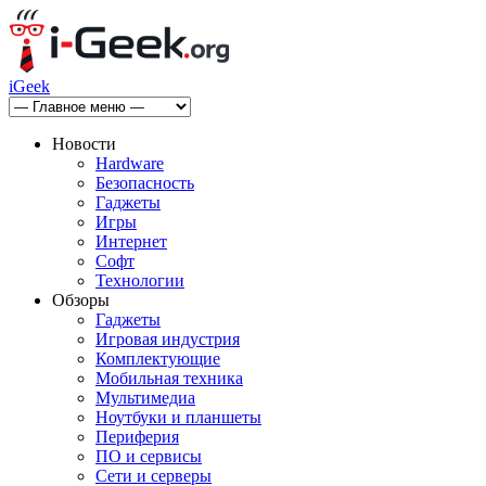
iGeek
Новости
Hardware
Безопасность
Гаджеты
Игры
Интернет
Софт
Технологии
Обзоры
Гаджеты
Игровая индустрия
Комплектующие
Мобильная техника
Мультимедиа
Ноутбуки и планшеты
Периферия
ПО и сервисы
Сети и серверы