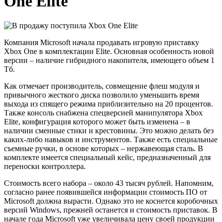
One Elite
Компания Microsoft начала продавать игровую приставку
Xbox One в комплектации Elite. Основная особенность новой
версии – наличие гибридного накопителя, имеющего объем 1
Тб.
Как отмечает производитель, совмещение флеш модуля и
привычного жесткого диска позволило уменьшить время
выхода из спящего режима приблизительно на 20 процентов.
Также консоль снабжена спецверсией манипулятора Xbox
Elite, конфигурация которого может быть изменена – в
наличии сменные стики и крестовины. Это можно делать без
каких-либо навыков и инструментов. Также есть специальные
съемные ручки, в основе которых – нержавеющая сталь. В
комплекте имеется специальный кейс, предназначенный для
переноски контроллера.
Стоимость всего набора – около 43 тысяч рублей. Напомним,
согласно ранее появившейся информации стоимость ПО от
Microsoft должна вырасти. Однако это не коснется коробочных
версий Windows, прежней останется и стоимость приставок. В
начале года Microsoft уже увеличивала цену своей продукции