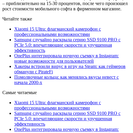
– приблизительно на 15-30 процентов, после чего произошел
рост стоимости мобильного софта в фирменном магазине.
Читайте также
Xiaomi 15 Ultra: флагманский камерофон с
профессиональными возможностями
Samsung случайно раскрыла серию SSD 9100 PRO с
PCIe 5.0: впечатляющие скорости и улучшенная
эффективность
OnePlus интегрировала ночную съемку в Instagram:
новые возможности для пользователей
Хакеры встроили вирус в игру на Steam: как геймеров
обманули с PirateFi
Помолвочные кольца: как менялись вкусы невест с
начала 2000-х
Самые читаемые
Xiaomi 15 Ultra: флагманский камерофон с
профессиональными возможностями
Samsung случайно раскрыла серию SSD 9100 PRO с
PCIe 5.0: впечатляющие скорости и улучшенная
эффективность
OnePlus интегрировала ночную съемку в Instagram: