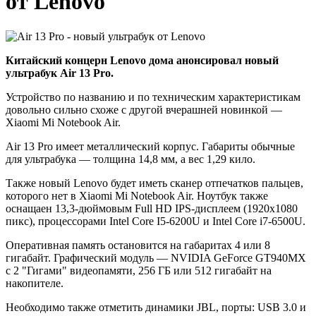
от Lenovo
Китайский концерн Lenovo дома анонсировал новый
ультрабук Air 13 Pro.
Устройство по названию и по техническим характеристикам
довольно сильно схоже с другой вчерашней новинкой —
Xiaomi Mi Notebook Air.
Air 13 Pro имеет металлический корпус. Габариты обычные
для ультрабука — толщина 14,8 мм, а вес 1,29 кило.
Также новый Lenovo будет иметь сканер отпечатков пальцев,
которого нет в Xiaomi Mi Notebook Air. Ноутбук также
оснащаен 13,3-дюймовым Full HD IPS-дисплеем (1920х1080
пикс), процессорами Intel Core I5-6200U и Intel Core i7-6500U.
Оперативная память остановится на габаритах 4 или 8
гигабайт. Графический модуль — NVIDIA GeForce GT940MX
с 2 "Гигами" видеопамяти, 256 ГБ или 512 гигабайт на
накопителе.
Необходимо также отметить динамики JBL, порты: USB 3.0 и