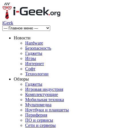
iGeek
Новости
Hardware
Безопасность
Гаджеты
Игры
Интернет
Софт
Технологии
Обзоры
Гаджеты
Игровая индустрия
Комплектующие
Мобильная техника
Мультимедиа
Ноутбуки и планшеты
Периферия
ПО и сервисы
Сети и серверы