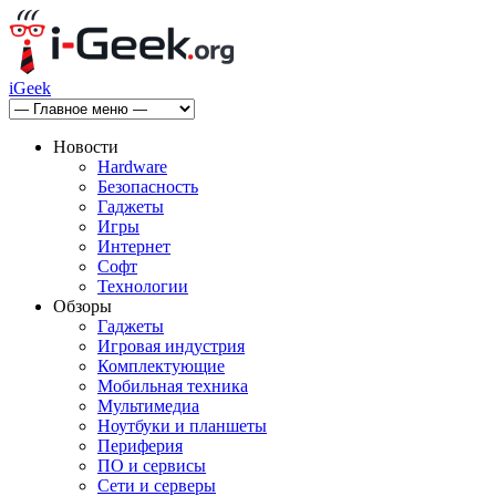
iGeek
Новости
Hardware
Безопасность
Гаджеты
Игры
Интернет
Софт
Технологии
Обзоры
Гаджеты
Игровая индустрия
Комплектующие
Мобильная техника
Мультимедиа
Ноутбуки и планшеты
Периферия
ПО и сервисы
Сети и серверы