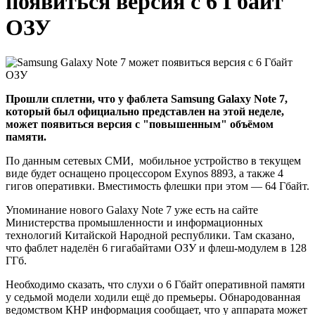
появиться версия с 6 Гбайт
ОЗУ
Прошли сплетни, что у фаблета Samsung Galaxy Note 7,
который был официально представлен на этой неделе,
может появиться версия с "повышенным" объёмом
памяти.
По данным сетевых СМИ, мобильное устройство в текущем
виде будет оснащено процессором Exynos 8893, а также 4
гигов оперативки. Вместимость флешки при этом — 64 Гбайт.
Упоминание нового Galaxy Note 7 уже есть на сайте
Министерства промышленности и информационных
технологий Китайской Народной республики. Там сказано,
что фаблет наделён 6 гигабайтами ОЗУ и флеш-модулем в 128
ГГб.
Необходимо сказать, что слухи о 6 Гбайт оперативной памяти
у седьмой модели ходили ещё до премьеры. Обнародованная
ведомством КНР информация сообщает, что у аппарата может