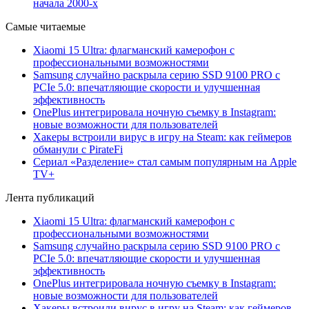
начала 2000-х
Самые читаемые
Xiaomi 15 Ultra: флагманский камерофон с
профессиональными возможностями
Samsung случайно раскрыла серию SSD 9100 PRO с
PCIe 5.0: впечатляющие скорости и улучшенная
эффективность
OnePlus интегрировала ночную съемку в Instagram:
новые возможности для пользователей
Хакеры встроили вирус в игру на Steam: как геймеров
обманули с PirateFi
Сериал «Разделение» стал самым популярным на Apple
TV+
Лента публикаций
Xiaomi 15 Ultra: флагманский камерофон с
профессиональными возможностями
Samsung случайно раскрыла серию SSD 9100 PRO с
PCIe 5.0: впечатляющие скорости и улучшенная
эффективность
OnePlus интегрировала ночную съемку в Instagram:
новые возможности для пользователей
Хакеры встроили вирус в игру на Steam: как геймеров