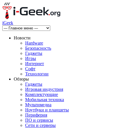
iGeek
Новости
Hardware
Безопасность
Гаджеты
Игры
Интернет
Софт
Технологии
Обзоры
Гаджеты
Игровая индустрия
Комплектующие
Мобильная техника
Мультимедиа
Ноутбуки и планшеты
Периферия
ПО и сервисы
Сети и серверы