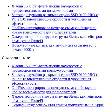
Xiaomi 15 Ultra: флагманский камерофон с
профессиональными возможностями
Samsung случайно раскрыла серию SSD 9100 PRO с
PCIe 5.0: впечатляющие скорости и улучшенная
эффективность
OnePlus интегрировала ночную съемку в Instagram:
новые возможности для пользователей
Хакеры встроили вирус в игру на Steam: как геймеров
обманули с PirateFi
Помолвочные кольца: как менялись вкусы невест с
начала 2000-х
Самые читаемые
Xiaomi 15 Ultra: флагманский камерофон с
профессиональными возможностями
Samsung случайно раскрыла серию SSD 9100 PRO с
PCIe 5.0: впечатляющие скорости и улучшенная
эффективность
OnePlus интегрировала ночную съемку в Instagram:
новые возможности для пользователей
Хакеры встроили вирус в игру на Steam: как геймеров
обманули с PirateFi
Сериал «Разделение» стал самым популярным на Apple