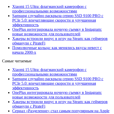
Xiaomi 15 Ultra: флагманский камерофон с
профессиональными возможностями
Samsung случайно раскрыла серию SSD 9100 PRO с
PCIe 5.0: впечатляющие скорости и улучшенная
эффективность
OnePlus интегрировала ночную съемку в Instagram:
новые возможности для пользователей
Хакеры встроили вирус в игру на Steam: как геймеров
обманули с PirateFi
Помолвочные кольца: как менялись вкусы невест с
начала 2000-х
Самые читаемые
Xiaomi 15 Ultra: флагманский камерофон с
профессиональными возможностями
Samsung случайно раскрыла серию SSD 9100 PRO с
PCIe 5.0: впечатляющие скорости и улучшенная
эффективность
OnePlus интегрировала ночную съемку в Instagram:
новые возможности для пользователей
Хакеры встроили вирус в игру на Steam: как геймеров
обманули с PirateFi
Сериал «Разделение» стал самым популярным на Apple