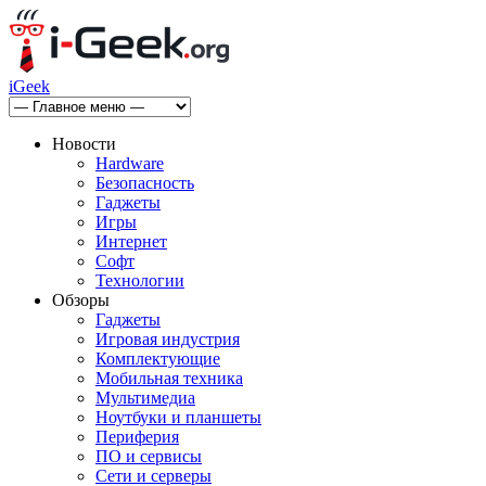
iGeek
Новости
Hardware
Безопасность
Гаджеты
Игры
Интернет
Софт
Технологии
Обзоры
Гаджеты
Игровая индустрия
Комплектующие
Мобильная техника
Мультимедиа
Ноутбуки и планшеты
Периферия
ПО и сервисы
Сети и серверы