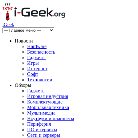
iGeek
Новости
Hardware
Безопасность
Гаджеты
Игры
Интернет
Софт
Технологии
Обзоры
Гаджеты
Игровая индустрия
Комплектующие
Мобильная техника
Мультимедиа
Ноутбуки и планшеты
Периферия
ПО и сервисы
Сети и серверы