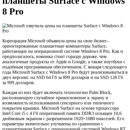
планшеты Surface с Windows
8 Pro
Корпорация Microsoft объявила цены на свои бизнес-
ориентированные планшетные компьютеры Surface,
работающие на операционной системе Windows 8 Pro. Как и
предполагалось, новинка стоит гораздо дороже, чем
аналогичные продукты от Apple и Google, а также ноутбуки с
подобным программным обеспечением. С января следующего
года Microsoft Surface с Windows 8 Pro будут реализовываться в
двух версиях: на SSD 64 Гб за 899 долларов и на SSD 128 Гб
за 999 долларов.
Каждая из них будет включать технологию Palm Block,
распознающую случайное прикосновение к экрану и
возможность использования сенсорного или типичного
покрытия крышки. Microsoft Surface на основе процессора
Intel Core i5 с 4 Гб оперативной памяти DDR3 оснащен 10,6
дюймовым экраном с разрешением 1920×1080 пикселей. Его
параметры значительно улучшены по сравнению с
планшетником Surface с операционной системой Windows RT.