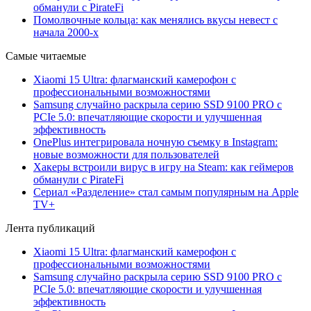
обманули с PirateFi
Помолвочные кольца: как менялись вкусы невест с
начала 2000-х
Самые читаемые
Xiaomi 15 Ultra: флагманский камерофон с
профессиональными возможностями
Samsung случайно раскрыла серию SSD 9100 PRO с
PCIe 5.0: впечатляющие скорости и улучшенная
эффективность
OnePlus интегрировала ночную съемку в Instagram:
новые возможности для пользователей
Хакеры встроили вирус в игру на Steam: как геймеров
обманули с PirateFi
Сериал «Разделение» стал самым популярным на Apple
TV+
Лента публикаций
Xiaomi 15 Ultra: флагманский камерофон с
профессиональными возможностями
Samsung случайно раскрыла серию SSD 9100 PRO с
PCIe 5.0: впечатляющие скорости и улучшенная
эффективность