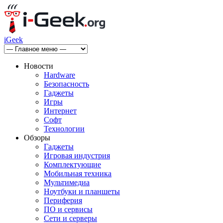
iGeek
Новости
Hardware
Безопасность
Гаджеты
Игры
Интернет
Софт
Технологии
Обзоры
Гаджеты
Игровая индустрия
Комплектующие
Мобильная техника
Мультимедиа
Ноутбуки и планшеты
Периферия
ПО и сервисы
Сети и серверы