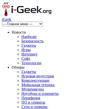
iGeek
Новости
Hardware
Безопасность
Гаджеты
Игры
Интернет
Софт
Технологии
Обзоры
Гаджеты
Игровая индустрия
Комплектующие
Мобильная техника
Мультимедиа
Ноутбуки и планшеты
Периферия
ПО и сервисы
Сети и серверы