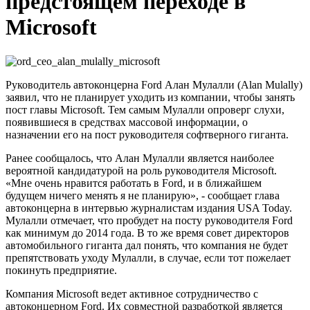
предстоящем переходе в
Microsoft
Руководитель автоконцерна Ford Алан Мулалли (Alan Mulally)
заявил, что не планирует уходить из компании, чтобы занять
пост главы Microsoft. Тем самым Мулалли опроверг слухи,
появившиеся в средствах массовой информации, о
назначении его на пост руководителя софтверного гиганта.
Ранее сообщалось, что Алан Мулалли является наиболее
вероятной кандидатурой на роль руководителя Microsoft.
«Мне очень нравится работать в Ford, и в ближайшем
будущем ничего менять я не планирую», - сообщает глава
автоконцерна в интервью журналистам издания USA Today.
Мулалли отмечает, что пробудет на посту руководителя Ford
как минимум до 2014 года. В то же время совет директоров
автомобильного гиганта дал понять, что компания не будет
препятствовать уходу Мулалли, в случае, если тот пожелает
покинуть предприятие.
Компания Microsoft ведет активное сотрудничество с
автоконцерном Ford. Их совместной разработкой является