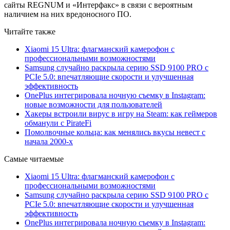
сайты REGNUM и «Интерфакс» в связи с вероятным
наличием на них вредоносного ПО.
Читайте также
Xiaomi 15 Ultra: флагманский камерофон с
профессиональными возможностями
Samsung случайно раскрыла серию SSD 9100 PRO с
PCIe 5.0: впечатляющие скорости и улучшенная
эффективность
OnePlus интегрировала ночную съемку в Instagram:
новые возможности для пользователей
Хакеры встроили вирус в игру на Steam: как геймеров
обманули с PirateFi
Помолвочные кольца: как менялись вкусы невест с
начала 2000-х
Самые читаемые
Xiaomi 15 Ultra: флагманский камерофон с
профессиональными возможностями
Samsung случайно раскрыла серию SSD 9100 PRO с
PCIe 5.0: впечатляющие скорости и улучшенная
эффективность
OnePlus интегрировала ночную съемку в Instagram: