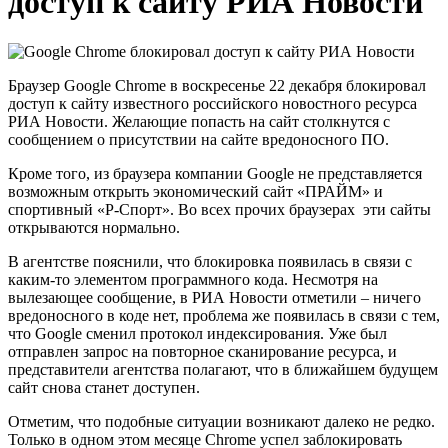
доступ к сайту РИА Новости
Браузер Google Chrome в воскресенье 22 декабря блокировал
доступ к сайту известного российского новостного ресурса
РИА Новости. Желающие попасть на сайт столкнутся с
сообщением о присутствии на сайте вредоносного ПО.
Кроме того, из браузера компании Google не представляется
возможным открыть экономический сайт «ПРАЙМ» и
спортивный «Р-Спорт». Во всех прочих браузерах эти сайты
открываются нормально.
В агентстве пояснили, что блокировка появилась в связи с
каким-то элементом программного кода. Несмотря на
вылезающее сообщение, в РИА Новости отметили – ничего
вредоносного в коде нет, проблема же появилась в связи с тем,
что Google сменил протокол индексирования. Уже был
отправлен запрос на повторное сканирование ресурса, и
представители агентства полагают, что в ближайшем будущем
сайт снова станет доступен.
Отметим, что подобные ситуации возникают далеко не редко.
Только в одном этом месяце Chrome успел заблокировать