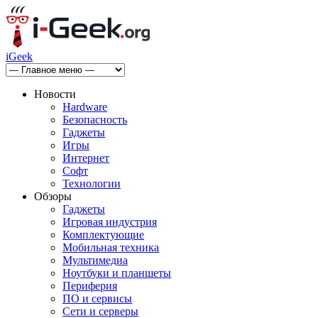
iGeek
Новости
Hardware
Безопасность
Гаджеты
Игры
Интернет
Софт
Технологии
Обзоры
Гаджеты
Игровая индустрия
Комплектующие
Мобильная техника
Мультимедиа
Ноутбуки и планшеты
Периферия
ПО и сервисы
Сети и серверы