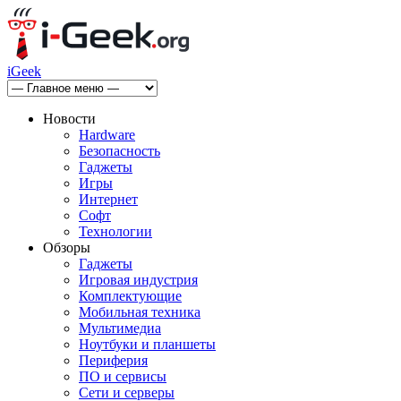
iGeek
Новости
Hardware
Безопасность
Гаджеты
Игры
Интернет
Софт
Технологии
Обзоры
Гаджеты
Игровая индустрия
Комплектующие
Мобильная техника
Мультимедиа
Ноутбуки и планшеты
Периферия
ПО и сервисы
Сети и серверы