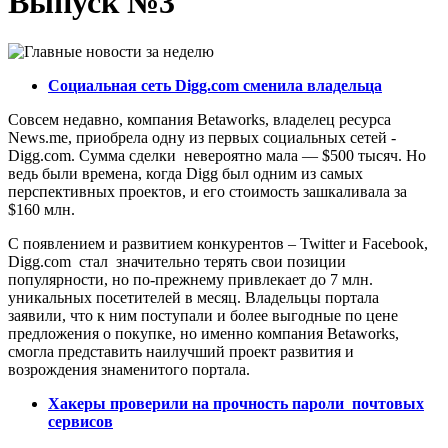
Выпуск №3
Социальная сеть Digg.com сменила владельца
Совсем недавно, компания Betaworks, владелец ресурса
News.me, приобрела одну из первых социальных сетей -
Digg.com. Сумма сделки невероятно мала — $500 тысяч. Но
ведь были времена, когда Digg был одним из самых
перспективных проектов, и его стоимость зашкаливала за
$160 млн.
С появлением и развитием конкурентов – Twitter и Facebook,
Digg.com стал значительно терять свои позиции
популярности, но по-прежнему привлекает до 7 млн.
уникальных посетителей в месяц. Владельцы портала
заявили, что к ним поступали и более выгодные по цене
предложения о покупке, но именно компания Betaworks,
смогла представить наилучший проект развития и
возрождения знаменитого портала.
Хакеры проверили на прочность пароли почтовых
сервисов