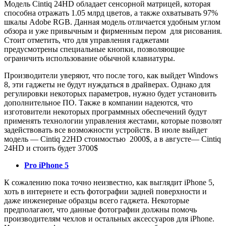
Модель Cintiq 24HD обладает сенсорной матрицей, которая
способна отражать 1.05 млрд цветов, а также охватывать 97%
шкалы Adobe RGB. Данная модель отличается удобным углом
обзора и уже привычным и фирменным пером для рисования.
Стоит отметить, что для управления гаджетами
предусмотрены специальные кнопки, позволяющие
ограничить использование обычной клавиатуры.
Производители уверяют, что после того, как выйдет Windows
8, эти гаджеты не будут нуждаться в драйверах. Однако для
регулировки некоторых параметров, нужно будет установить
дополнительное ПО. Также в компании надеются, что
изготовители некоторых программных обеспечений будут
применять технологии управления жестами, которые позволят
задействовать все возможности устройств. В июле выйдет
модель — Cintiq 22HD стоимостью 2000$, а в августе— Cintiq
24HD и стоить будет 3700$
Pro iPhone 5
К сожалению пока точно неизвестно, как выглядит iPhone 5,
хоть в интернете и есть фотографии задней поверхности и
даже инженерные образцы всего гаджета. Некоторые
предполагают, что данные фотографии должны помочь
производителям чехлов и остальных аксессуаров для iPhone.