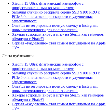
Xiaomi 15 Ultra: флагманский камерофон с
профессиональными возможностями
Samsung случайно раскрыла серию SSD 9100 PRO с
PCIe 5.0: впечатляющие скорости и улучшенная
эффективность
OnePlus интегрировала ночную съемку в Instagram:
новые возможности для пользователей
Хакеры встроили вирус в игру на Steam: как геймеров
обманули с PirateFi
Сериал «Разделение» стал самым популярным на Apple
TV+
Лента публикаций
Xiaomi 15 Ultra: флагманский камерофон с
профессиональными возможностями
Samsung случайно раскрыла серию SSD 9100 PRO с
PCIe 5.0: впечатляющие скорости и улучшенная
эффективность
OnePlus интегрировала ночную съемку в Instagram:
новые возможности для пользователей
Хакеры встроили вирус в игру на Steam: как геймеров
обманули с PirateFi
Сериал «Разделение» стал самым популярным на Apple
TV+