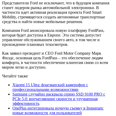
Представители Ford не исключают, что в будущем компания
станет лидером рынка автомобильной электроники. В
частности идет активная реализация проекта Ford Smart
Mobility, стремящегося создать автономные транспортные
средства и найти новые мобильные решения.
Компания Ford анонсировала новую платформу FordPass,
которая будет доступна в Европе. Эта система допустит
управление обслуживанием своего авто, в том числе и
прохождение плановых техосмотров.
Как заявил президент и СЕО Ford Motor Company Марк
Филдс, основная цель FordPass – это обеспечение людям
комфорта, в частности обеспечение клиентам связи со всем
миром легко и доступно.
Читайте также
Xiaomi 15 Ultra: флагманский камерофон с
профессиональными возможностями
Samsung случайно раскрыла серию SSD 9100 PRO с
PCIe 5.0: впечатляющие скорости и улучшенная
эффективность
OnePlus интегрировала ночную съемку в Instagram:
новые возможности для пользователей