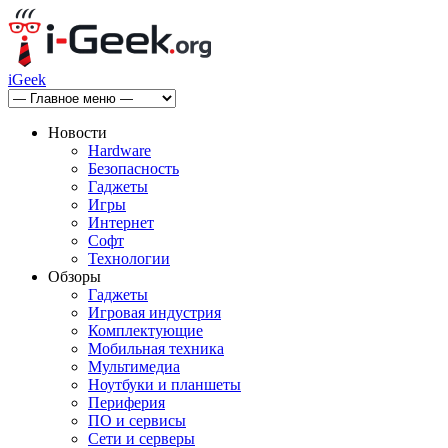
iGeek
Новости
Hardware
Безопасность
Гаджеты
Игры
Интернет
Софт
Технологии
Обзоры
Гаджеты
Игровая индустрия
Комплектующие
Мобильная техника
Мультимедиа
Ноутбуки и планшеты
Периферия
ПО и сервисы
Сети и серверы