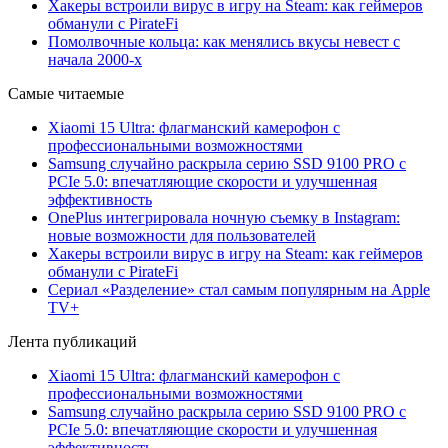
Хакеры встроили вирус в игру на Steam: как геймеров
обманули с PirateFi
Помолвочные кольца: как менялись вкусы невест с
начала 2000-х
Самые читаемые
Xiaomi 15 Ultra: флагманский камерофон с
профессиональными возможностями
Samsung случайно раскрыла серию SSD 9100 PRO с
PCIe 5.0: впечатляющие скорости и улучшенная
эффективность
OnePlus интегрировала ночную съемку в Instagram:
новые возможности для пользователей
Хакеры встроили вирус в игру на Steam: как геймеров
обманули с PirateFi
Сериал «Разделение» стал самым популярным на Apple
TV+
Лента публикаций
Xiaomi 15 Ultra: флагманский камерофон с
профессиональными возможностями
Samsung случайно раскрыла серию SSD 9100 PRO с
PCIe 5.0: впечатляющие скорости и улучшенная
эффективность