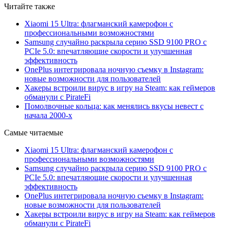
Читайте также
Xiaomi 15 Ultra: флагманский камерофон с
профессиональными возможностями
Samsung случайно раскрыла серию SSD 9100 PRO с
PCIe 5.0: впечатляющие скорости и улучшенная
эффективность
OnePlus интегрировала ночную съемку в Instagram:
новые возможности для пользователей
Хакеры встроили вирус в игру на Steam: как геймеров
обманули с PirateFi
Помолвочные кольца: как менялись вкусы невест с
начала 2000-х
Самые читаемые
Xiaomi 15 Ultra: флагманский камерофон с
профессиональными возможностями
Samsung случайно раскрыла серию SSD 9100 PRO с
PCIe 5.0: впечатляющие скорости и улучшенная
эффективность
OnePlus интегрировала ночную съемку в Instagram:
новые возможности для пользователей
Хакеры встроили вирус в игру на Steam: как геймеров
обманули с PirateFi