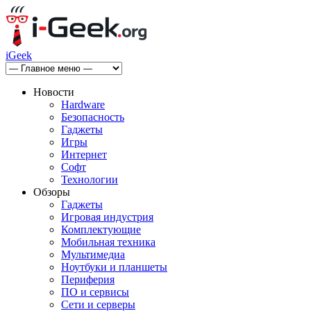
iGeek
Новости
Hardware
Безопасность
Гаджеты
Игры
Интернет
Софт
Технологии
Обзоры
Гаджеты
Игровая индустрия
Комплектующие
Мобильная техника
Мультимедиа
Ноутбуки и планшеты
Периферия
ПО и сервисы
Сети и серверы