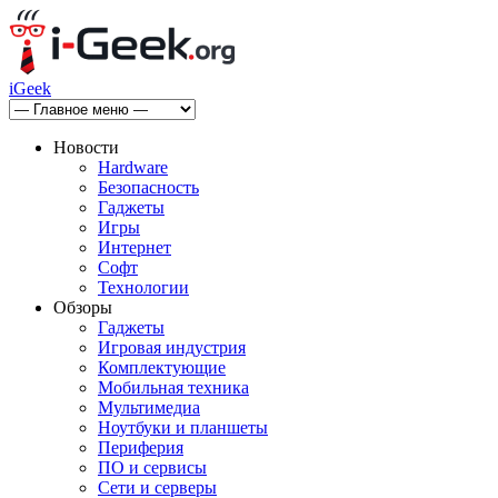
iGeek
Новости
Hardware
Безопасность
Гаджеты
Игры
Интернет
Софт
Технологии
Обзоры
Гаджеты
Игровая индустрия
Комплектующие
Мобильная техника
Мультимедиа
Ноутбуки и планшеты
Периферия
ПО и сервисы
Сети и серверы