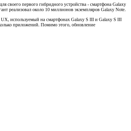
для своего первого гибридного устройства - смартфона Galaxy
гант реализовал около 10 миллионов экземпляров Galaxy Note.
UX, используемый на смартфонах Galaxy S III и Galaxy S III
есколько приложений. Помимо этого, обновление