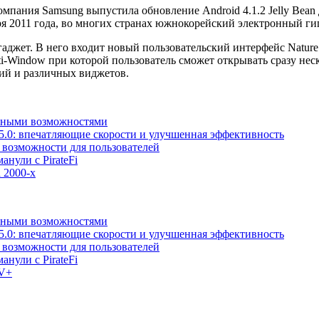
омпания Samsung выпустила обновление Android 4.1.2 Jelly Bean 
бря 2011 года, во многих странах южнокорейский электронный ги
аджет. В него входит новый пользовательский интерфейс Nature 
lti-Window при которой пользователь сможет открывать сразу н
ий и различных виджетов.
льными возможностями
5.0: впечатляющие скорости и улучшенная эффективность
е возможности для пользователей
анули с PirateFi
 2000-х
льными возможностями
5.0: впечатляющие скорости и улучшенная эффективность
е возможности для пользователей
анули с PirateFi
TV+