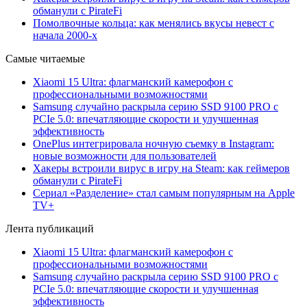
обманули с PirateFi
Помолвочные кольца: как менялись вкусы невест с
начала 2000-х
Самые читаемые
Xiaomi 15 Ultra: флагманский камерофон с
профессиональными возможностями
Samsung случайно раскрыла серию SSD 9100 PRO с
PCIe 5.0: впечатляющие скорости и улучшенная
эффективность
OnePlus интегрировала ночную съемку в Instagram:
новые возможности для пользователей
Хакеры встроили вирус в игру на Steam: как геймеров
обманули с PirateFi
Сериал «Разделение» стал самым популярным на Apple
TV+
Лента публикаций
Xiaomi 15 Ultra: флагманский камерофон с
профессиональными возможностями
Samsung случайно раскрыла серию SSD 9100 PRO с
PCIe 5.0: впечатляющие скорости и улучшенная
эффективность