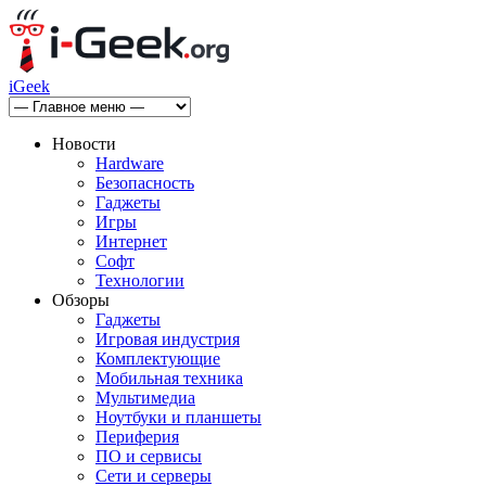
iGeek
Новости
Hardware
Безопасность
Гаджеты
Игры
Интернет
Софт
Технологии
Обзоры
Гаджеты
Игровая индустрия
Комплектующие
Мобильная техника
Мультимедиа
Ноутбуки и планшеты
Периферия
ПО и сервисы
Сети и серверы