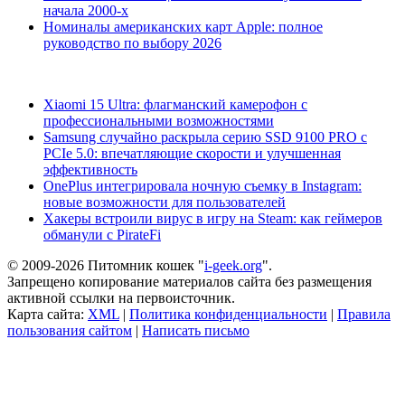
начала 2000-х
Номиналы американских карт Apple: полное
руководство по выбору 2026
Xiaomi 15 Ultra: флагманский камерофон с
профессиональными возможностями
Samsung случайно раскрыла серию SSD 9100 PRO с
PCIe 5.0: впечатляющие скорости и улучшенная
эффективность
OnePlus интегрировала ночную съемку в Instagram:
новые возможности для пользователей
Хакеры встроили вирус в игру на Steam: как геймеров
обманули с PirateFi
© 2009-2026 Питомник кошек "
i-geek.org
".
Запрещено копирование материалов сайта без размещения
активной ссылки на первоисточник.
Карта сайта:
XML
|
Политика конфиденциальности
|
Правила
пользования сайтом
|
Написать письмо