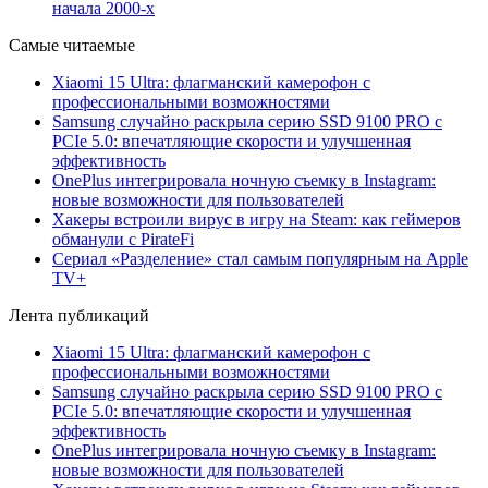
начала 2000-х
Самые читаемые
Xiaomi 15 Ultra: флагманский камерофон с
профессиональными возможностями
Samsung случайно раскрыла серию SSD 9100 PRO с
PCIe 5.0: впечатляющие скорости и улучшенная
эффективность
OnePlus интегрировала ночную съемку в Instagram:
новые возможности для пользователей
Хакеры встроили вирус в игру на Steam: как геймеров
обманули с PirateFi
Сериал «Разделение» стал самым популярным на Apple
TV+
Лента публикаций
Xiaomi 15 Ultra: флагманский камерофон с
профессиональными возможностями
Samsung случайно раскрыла серию SSD 9100 PRO с
PCIe 5.0: впечатляющие скорости и улучшенная
эффективность
OnePlus интегрировала ночную съемку в Instagram:
новые возможности для пользователей