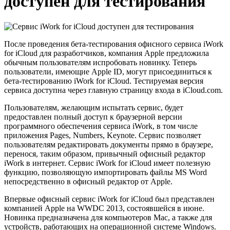
доступен для тестирования
После проведения бета-тестирования офисного сервиса iWork
for iCloud для разработчиков, компания Apple предложила
обычным пользователям испробовать новинку. Теперь
пользователи, имеющие Apple ID, могут присоединиться к
бета-тестированию iWork for iCloud. Тестируемая версия
сервиса доступна через главную страницу входа в iCloud.com.
Пользователям, желающим испытать сервис, будет
предоставлен полный доступ к браузерной версии
программного обеспечения сервиса iWork, в том числе
приложения Pages, Numbers, Keynote. Сервис позволяет
пользователям редактировать документы прямо в браузере,
перенося, таким образом, привычный офисный редактор
iWork в интернет. Сервис iWork for iCloud имеет полезную
функцию, позволяющую импортировать файлы MS Word
непосредственно в офисный редактор от Apple.
Впервые офисный сервис iWork for iCloud был представлен
компанией Apple на WWDC 2013, состоявшейся в июне.
Новинка предназначена для компьютеров Mac, а также для
устройств, работающих на операционной системе Windows.