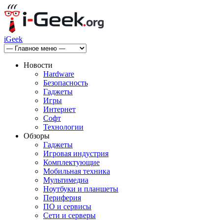
iGeek
Новости
Hardware
Безопасность
Гаджеты
Игры
Интернет
Софт
Технологии
Обзоры
Гаджеты
Игровая индустрия
Комплектующие
Мобильная техника
Мультимедиа
Ноутбуки и планшеты
Периферия
ПО и сервисы
Сети и серверы