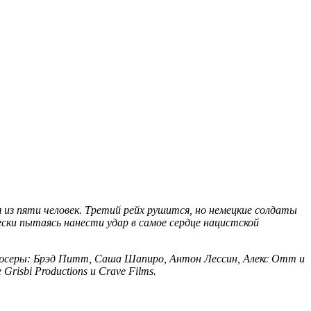
 из пяти человек. Третий рейх рушится, но немецкие солдаты
ки пытаясь нанести удар в самое сердце нацистской
дюсеры: Брэд Питт, Саша Шапиро, Антон Лессин, Алекс Отт и
Grisbi Productions и Crave Films.