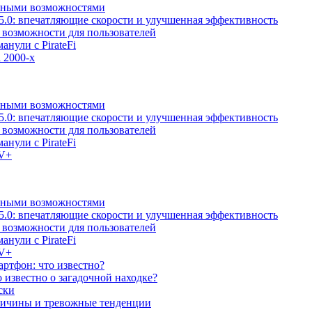
льными возможностями
5.0: впечатляющие скорости и улучшенная эффективность
е возможности для пользователей
анули с PirateFi
 2000-х
льными возможностями
5.0: впечатляющие скорости и улучшенная эффективность
е возможности для пользователей
анули с PirateFi
TV+
льными возможностями
5.0: впечатляющие скорости и улучшенная эффективность
е возможности для пользователей
анули с PirateFi
TV+
ртфон: что известно?
известно о загадочной находке?
ски
причины и тревожные тенденции