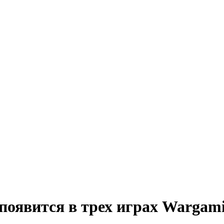
появится в трех играх Wargam