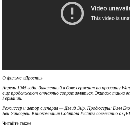
О фильме «Ярость»
Апрель 1945 года. Закаленный в боях сержант по прозвищу War
еще продолжают отчаянно сопротивляться. Экипаж танка всту
Германии.
Режиссер и автор сценария — Дэвид Эйр. Продюсеры: Билл Б
Бен Уайсбрен. Кинокомпания Columbia Pictures совместно с QED In
Читайте также