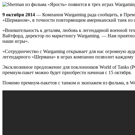
9 октября 2014
— Компания Wargaming рада сообщить, в Премиум
«Шерманом», в точности повторяющим американский танк из фи
«Внимательность к деталям, любовь к легендарной военной те
Вайтфорд, директор по маркетингу Wargaming. — Нам приятно, 
наши игры».
«Сотрудничество с Wargaming открывает для нас огромную ауд
легендарного «Шермана» в играх компании позволит каждому по
Эксклюзивное предложение для поклонников World of Tanks (PC) и
премиум-пакет можно будет приобрести начиная с 15 октября.
Помимо премиум-пакетов с танком и экипажем из фильма, в Wor