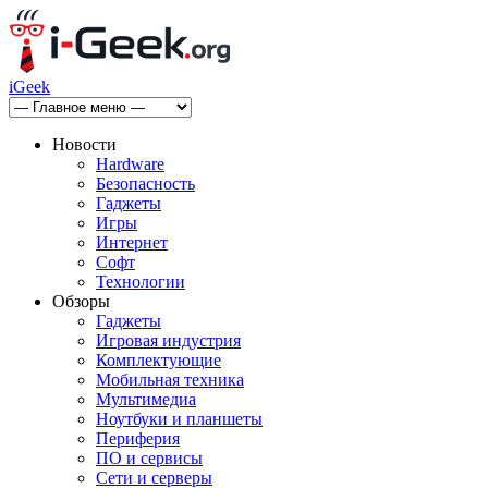
iGeek
Новости
Hardware
Безопасность
Гаджеты
Игры
Интернет
Софт
Технологии
Обзоры
Гаджеты
Игровая индустрия
Комплектующие
Мобильная техника
Мультимедиа
Ноутбуки и планшеты
Периферия
ПО и сервисы
Сети и серверы