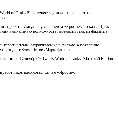
orld of Tanks Blitz появятся уникальные пакеты с
я .
однит проекты Wargaming с фильмом «Ярость»,— сказал Эрик
ла нам уникальную возможность перенести танк из фильма в
нтересны темы, затрагиваемые в фильме, а появление
-президент Sony Pictures Марк Каплан.
тупно до 17 ноября 2014 г. В World of Tanks: Xbox 360 Edition
разработчиков вдохновил фильм «Ярость».