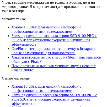
Viber, ведущие мессенджеры не только в России, но и на
мировом рынке. В открытом доступе приложение появится
уже в октябре.
Читайте также
Xiaomi 15 Ultra: флагманский камерофон с
профессиональными возможностями
Samsung случайно раскрыла серию SSD 9100 PRO с
PCIe 5.0: впечатляющие скорости и улучшенная
эффективность
OnePlus интегрировала ночную съемку в Instagram:
новые возможности для пользователей
Хакеры встроили вирус в игру на Steam: как геймеров
обманули с PirateFi
Помолвочные кольца: как менялись вкусы невест с
начала 2000-х
Самые читаемые
Xiaomi 15 Ultra: флагманский камерофон с
профессиональными возможностями
Samsung случайно раскрыла серию SSD 9100 PRO с
PCIe 5.0: впечатляющие скорости и улучшенная
эффективность