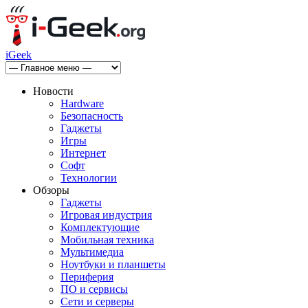
iGeek
Новости
Hardware
Безопасность
Гаджеты
Игры
Интернет
Софт
Технологии
Обзоры
Гаджеты
Игровая индустрия
Комплектующие
Мобильная техника
Мультимедиа
Ноутбуки и планшеты
Периферия
ПО и сервисы
Сети и серверы