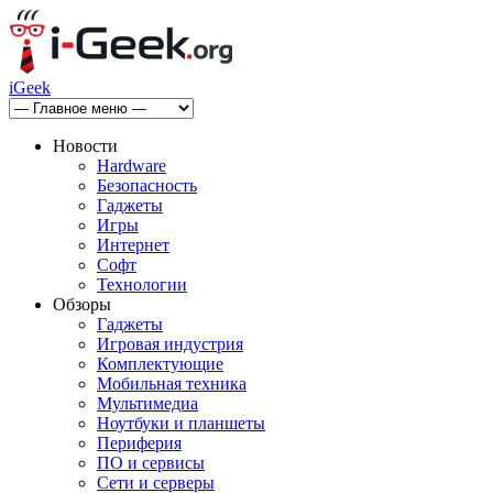
iGeek
Новости
Hardware
Безопасность
Гаджеты
Игры
Интернет
Софт
Технологии
Обзоры
Гаджеты
Игровая индустрия
Комплектующие
Мобильная техника
Мультимедиа
Ноутбуки и планшеты
Периферия
ПО и сервисы
Сети и серверы