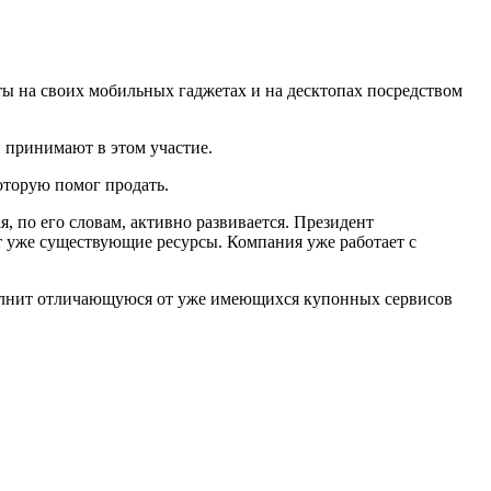
ты на своих мобильных гаджетах и на десктопах посредством
и принимают в этом участие.
оторую помог продать.
 по его словам, активно развивается. Президент
ет уже существующие ресурсы. Компания уже работает с
полнит отличающуюся от уже имеющихся купонных сервисов