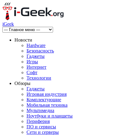
iGeek
Новости
Hardware
Безопасность
Гаджеты
Игры
Интернет
Софт
Технологии
Обзоры
Гаджеты
Игровая индустрия
Комплектующие
Мобильная техника
Мультимедиа
Ноутбуки и планшеты
Периферия
ПО и сервисы
Сети и серверы