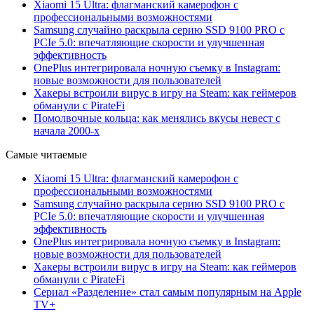
Xiaomi 15 Ultra: флагманский камерофон с
профессиональными возможностями
Samsung случайно раскрыла серию SSD 9100 PRO с
PCIe 5.0: впечатляющие скорости и улучшенная
эффективность
OnePlus интегрировала ночную съемку в Instagram:
новые возможности для пользователей
Хакеры встроили вирус в игру на Steam: как геймеров
обманули с PirateFi
Помолвочные кольца: как менялись вкусы невест с
начала 2000-х
Самые читаемые
Xiaomi 15 Ultra: флагманский камерофон с
профессиональными возможностями
Samsung случайно раскрыла серию SSD 9100 PRO с
PCIe 5.0: впечатляющие скорости и улучшенная
эффективность
OnePlus интегрировала ночную съемку в Instagram:
новые возможности для пользователей
Хакеры встроили вирус в игру на Steam: как геймеров
обманули с PirateFi
Сериал «Разделение» стал самым популярным на Apple
TV+