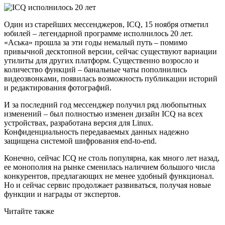
Один из старейших мессенджеров, ICQ, 15 ноября отметил
юбилей – легендарной программе исполнилось 20 лет.
«Аська» прошла за эти годы немалый путь – помимо
привычной десктопной версии, сейчас существуют вариации
утилиты для других платформ. Существенно возросло и
количество функций – банальные чаты пополнились
видеозвонками, появилась возможность публикации историй
и редактирования фотографий.
И за последний год мессенджер получил ряд любопытных
изменений – был полностью изменен дизайн ICQ на всех
устройствах, разработана версия для Linux.
Конфиденциальность передаваемых данных надежно
защищена системой шифрования end-to-end.
Конечно, сейчас ICQ не столь популярна, как много лет назад,
ее монополия на рынке сменилась наличием большого числа
конкурентов, предлагающих не менее удобный функционал.
Но и сейчас сервис продолжает развиваться, получая новые
функции и награды от экспертов.
Читайте также