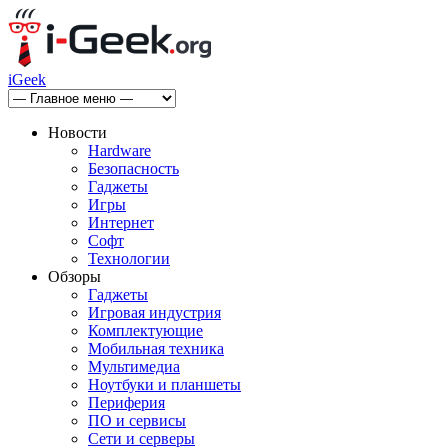
iGeek
Новости
Hardware
Безопасность
Гаджеты
Игры
Интернет
Софт
Технологии
Обзоры
Гаджеты
Игровая индустрия
Комплектующие
Мобильная техника
Мультимедиа
Ноутбуки и планшеты
Периферия
ПО и сервисы
Сети и серверы