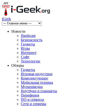
iGeek
Новости
Hardware
Безопасность
Гаджеты
Игры
Интернет
Софт
Технологии
Обзоры
Гаджеты
Игровая индустрия
Комплектующие
Мобильная техника
Мультимедиа
Ноутбуки и планшеты
Периферия
ПО и сервисы
Сети и серверы