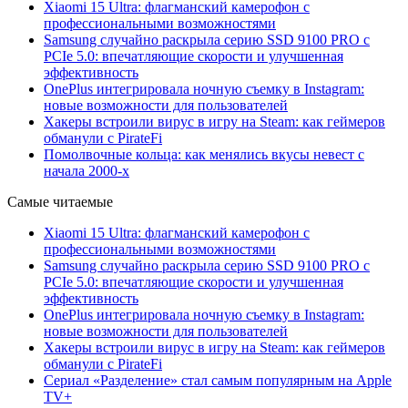
Xiaomi 15 Ultra: флагманский камерофон с
профессиональными возможностями
Samsung случайно раскрыла серию SSD 9100 PRO с
PCIe 5.0: впечатляющие скорости и улучшенная
эффективность
OnePlus интегрировала ночную съемку в Instagram:
новые возможности для пользователей
Хакеры встроили вирус в игру на Steam: как геймеров
обманули с PirateFi
Помолвочные кольца: как менялись вкусы невест с
начала 2000-х
Самые читаемые
Xiaomi 15 Ultra: флагманский камерофон с
профессиональными возможностями
Samsung случайно раскрыла серию SSD 9100 PRO с
PCIe 5.0: впечатляющие скорости и улучшенная
эффективность
OnePlus интегрировала ночную съемку в Instagram:
новые возможности для пользователей
Хакеры встроили вирус в игру на Steam: как геймеров
обманули с PirateFi
Сериал «Разделение» стал самым популярным на Apple
TV+