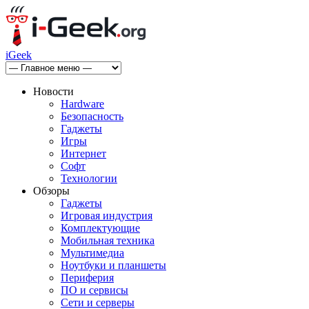
iGeek
Новости
Hardware
Безопасность
Гаджеты
Игры
Интернет
Софт
Технологии
Обзоры
Гаджеты
Игровая индустрия
Комплектующие
Мобильная техника
Мультимедиа
Ноутбуки и планшеты
Периферия
ПО и сервисы
Сети и серверы