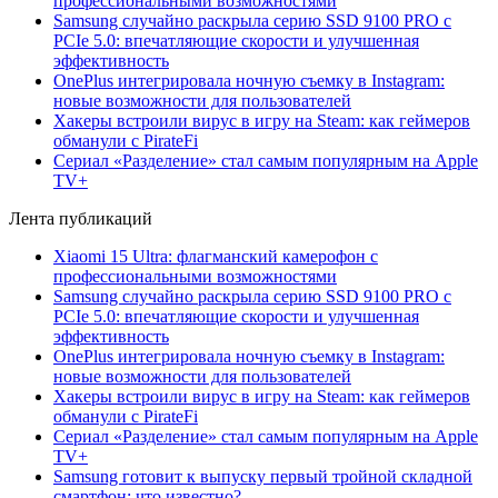
профессиональными возможностями
Samsung случайно раскрыла серию SSD 9100 PRO с
PCIe 5.0: впечатляющие скорости и улучшенная
эффективность
OnePlus интегрировала ночную съемку в Instagram:
новые возможности для пользователей
Хакеры встроили вирус в игру на Steam: как геймеров
обманули с PirateFi
Сериал «Разделение» стал самым популярным на Apple
TV+
Лента публикаций
Xiaomi 15 Ultra: флагманский камерофон с
профессиональными возможностями
Samsung случайно раскрыла серию SSD 9100 PRO с
PCIe 5.0: впечатляющие скорости и улучшенная
эффективность
OnePlus интегрировала ночную съемку в Instagram:
новые возможности для пользователей
Хакеры встроили вирус в игру на Steam: как геймеров
обманули с PirateFi
Сериал «Разделение» стал самым популярным на Apple
TV+
Samsung готовит к выпуску первый тройной складной
смартфон: что известно?