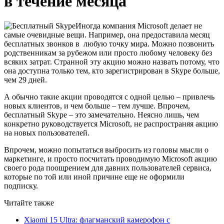
в течение месяца
Иногда компания Microsoft делает не
самые очевидные вещи. Например, она предоставила месяц
бесплатных звонков в любую точку мира. Можно позвонить
родственникам за рубежом или просто любому человеку без
всяких затрат. Странной эту акцию можно назвать потому, что
она доступна только тем, кто зарегистрирован в Skype больше,
чем 29 дней.
А обычно такие акции проводятся с одной целью – привлечь
новых клиентов, и чем больше – тем лучше. Впрочем,
бесплатный Skype – это замечательно. Неясно лишь, чем
конкретно руководствуется Microsoft, не распространяя акцию
на новых пользователей.
Впрочем, можно попытаться выбросить из головы мысли о
маркетинге, и просто посчитать проводимую Microsoft акцию
своего рода поощрением для давних пользователей сервиса,
которые по той или иной причине еще не оформили
подписку.
Читайте также
Xiaomi 15 Ultra: флагманский камерофон с