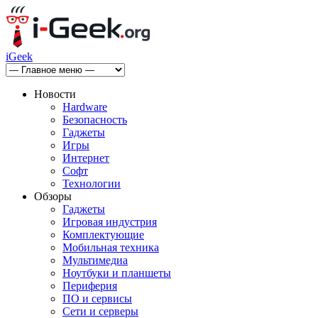
iGeek
Новости
Hardware
Безопасность
Гаджеты
Игры
Интернет
Софт
Технологии
Обзоры
Гаджеты
Игровая индустрия
Комплектующие
Мобильная техника
Мультимедиа
Ноутбуки и планшеты
Периферия
ПО и сервисы
Сети и серверы