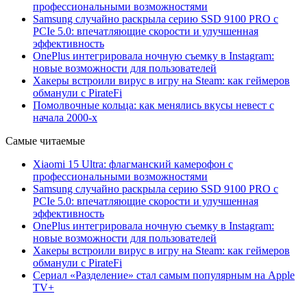
профессиональными возможностями
Samsung случайно раскрыла серию SSD 9100 PRO с
PCIe 5.0: впечатляющие скорости и улучшенная
эффективность
OnePlus интегрировала ночную съемку в Instagram:
новые возможности для пользователей
Хакеры встроили вирус в игру на Steam: как геймеров
обманули с PirateFi
Помолвочные кольца: как менялись вкусы невест с
начала 2000-х
Самые читаемые
Xiaomi 15 Ultra: флагманский камерофон с
профессиональными возможностями
Samsung случайно раскрыла серию SSD 9100 PRO с
PCIe 5.0: впечатляющие скорости и улучшенная
эффективность
OnePlus интегрировала ночную съемку в Instagram:
новые возможности для пользователей
Хакеры встроили вирус в игру на Steam: как геймеров
обманули с PirateFi
Сериал «Разделение» стал самым популярным на Apple
TV+