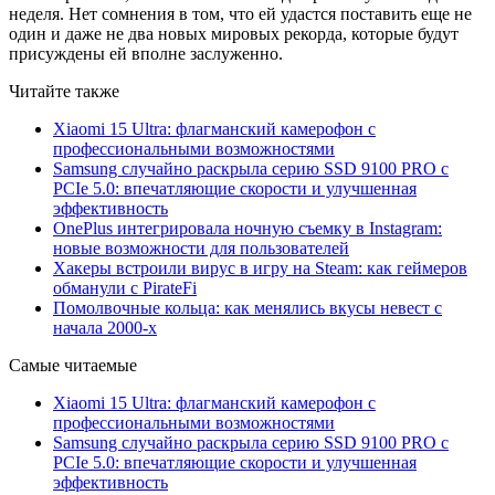
неделя. Нет сомнения в том, что ей удастся поставить еще не
один и даже не два новых мировых рекорда, которые будут
присуждены ей вполне заслуженно.
Читайте также
Xiaomi 15 Ultra: флагманский камерофон с
профессиональными возможностями
Samsung случайно раскрыла серию SSD 9100 PRO с
PCIe 5.0: впечатляющие скорости и улучшенная
эффективность
OnePlus интегрировала ночную съемку в Instagram:
новые возможности для пользователей
Хакеры встроили вирус в игру на Steam: как геймеров
обманули с PirateFi
Помолвочные кольца: как менялись вкусы невест с
начала 2000-х
Самые читаемые
Xiaomi 15 Ultra: флагманский камерофон с
профессиональными возможностями
Samsung случайно раскрыла серию SSD 9100 PRO с
PCIe 5.0: впечатляющие скорости и улучшенная
эффективность