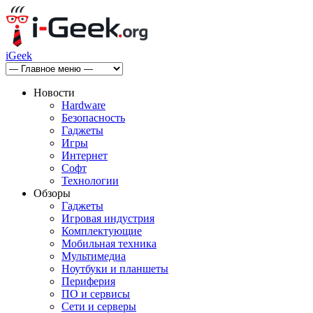
iGeek
Новости
Hardware
Безопасность
Гаджеты
Игры
Интернет
Софт
Технологии
Обзоры
Гаджеты
Игровая индустрия
Комплектующие
Мобильная техника
Мультимедиа
Ноутбуки и планшеты
Периферия
ПО и сервисы
Сети и серверы