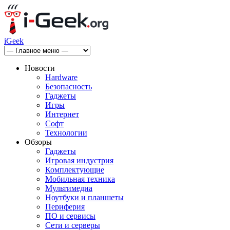
iGeek
Новости
Hardware
Безопасность
Гаджеты
Игры
Интернет
Софт
Технологии
Обзоры
Гаджеты
Игровая индустрия
Комплектующие
Мобильная техника
Мультимедиа
Ноутбуки и планшеты
Периферия
ПО и сервисы
Сети и серверы