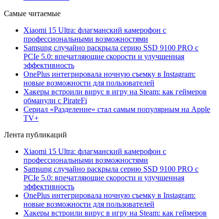
Самые читаемые
Xiaomi 15 Ultra: флагманский камерофон с
профессиональными возможностями
Samsung случайно раскрыла серию SSD 9100 PRO с
PCIe 5.0: впечатляющие скорости и улучшенная
эффективность
OnePlus интегрировала ночную съемку в Instagram:
новые возможности для пользователей
Хакеры встроили вирус в игру на Steam: как геймеров
обманули с PirateFi
Сериал «Разделение» стал самым популярным на Apple
TV+
Лента публикаций
Xiaomi 15 Ultra: флагманский камерофон с
профессиональными возможностями
Samsung случайно раскрыла серию SSD 9100 PRO с
PCIe 5.0: впечатляющие скорости и улучшенная
эффективность
OnePlus интегрировала ночную съемку в Instagram:
новые возможности для пользователей
Хакеры встроили вирус в игру на Steam: как геймеров