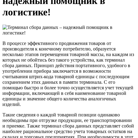
надежный помощник в
логистике!
В процессе эффективного продвижения товаров от
производителя к конечному потребителю, образуется
несколько этапов перемещения товарной массы, на каждом из
которых не обойтись без такого устройства, как терминал
сбора данных. Принцип действия портативного, удобного в
употреблении прибора заключается в возможности
считывания штрих-кода товарной единицы с последующим
сохранением этих данных в памяти терминала. С его
помощью быстро и более точно осуществляется учет текущей
информации, включающей в себя наименование товарной
единицы и значение общего количества аналогичных
изделий.
Такие сведения о каждой товарной позиции одинаково
необходимы при отгрузке продукции, ее транспортировании
и приемке. Также терминал сбора данных представляет собой
наиболее рациональное средство учета товарных остатков на
складах и торговых предприятиях. При необходимости в этот