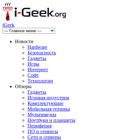
iGeek
Новости
Hardware
Безопасность
Гаджеты
Игры
Интернет
Софт
Технологии
Обзоры
Гаджеты
Игровая индустрия
Комплектующие
Мобильная техника
Мультимедиа
Ноутбуки и планшеты
Периферия
ПО и сервисы
Сети и серверы