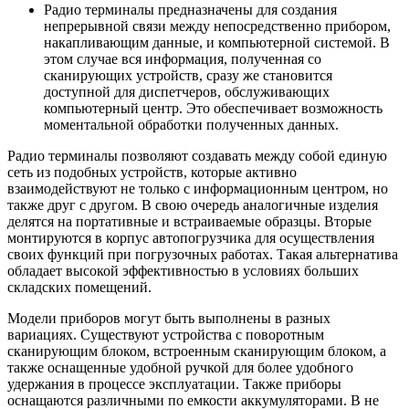
Радио терминалы предназначены для создания
непрерывной связи между непосредственно прибором,
накапливающим данные, и компьютерной системой. В
этом случае вся информация, полученная со
сканирующих устройств, сразу же становится
доступной для диспетчеров, обслуживающих
компьютерный центр. Это обеспечивает возможность
моментальной обработки полученных данных.
Радио терминалы позволяют создавать между собой единую
сеть из подобных устройств, которые активно
взаимодействуют не только с информационным центром, но
также друг с другом. В свою очередь аналогичные изделия
делятся на портативные и встраиваемые образцы. Вторые
монтируются в корпус автопогрузчика для осуществления
своих функций при погрузочных работах. Такая альтернатива
обладает высокой эффективностью в условиях больших
складских помещений.
Модели приборов могут быть выполнены в разных
вариациях. Существуют устройства с поворотным
сканирующим блоком, встроенным сканирующим блоком, а
также оснащенные удобной ручкой для более удобного
удержания в процессе эксплуатации. Также приборы
оснащаются различными по емкости аккумуляторами. В не