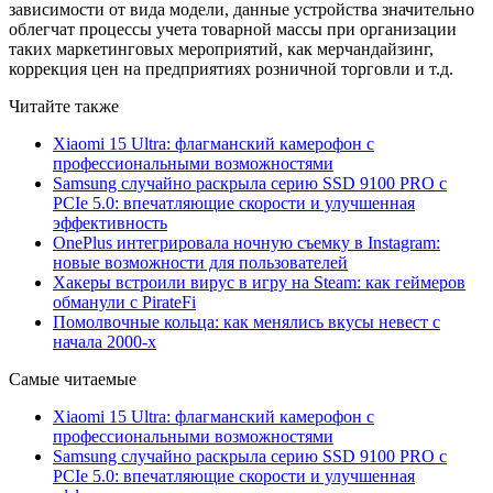
зависимости от вида модели, данные устройства значительно
облегчат процессы учета товарной массы при организации
таких маркетинговых мероприятий, как мерчандайзинг,
коррекция цен на предприятиях розничной торговли и т.д.
Читайте также
Xiaomi 15 Ultra: флагманский камерофон с
профессиональными возможностями
Samsung случайно раскрыла серию SSD 9100 PRO с
PCIe 5.0: впечатляющие скорости и улучшенная
эффективность
OnePlus интегрировала ночную съемку в Instagram:
новые возможности для пользователей
Хакеры встроили вирус в игру на Steam: как геймеров
обманули с PirateFi
Помолвочные кольца: как менялись вкусы невест с
начала 2000-х
Самые читаемые
Xiaomi 15 Ultra: флагманский камерофон с
профессиональными возможностями
Samsung случайно раскрыла серию SSD 9100 PRO с
PCIe 5.0: впечатляющие скорости и улучшенная