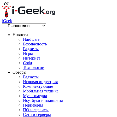
iGeek
Новости
Hardware
Безопасность
Гаджеты
Игры
Интернет
Софт
Технологии
Обзоры
Гаджеты
Игровая индустрия
Комплектующие
Мобильная техника
Мультимедиа
Ноутбуки и планшеты
Периферия
ПО и сервисы
Сети и серверы