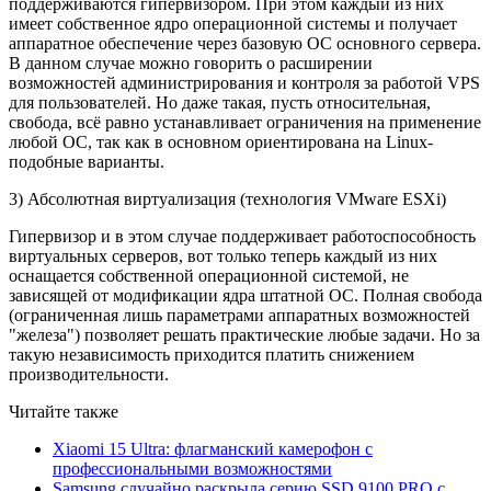
поддерживаются гипервизором. При этом каждый из них
имеет собственное ядро операционной системы и получает
аппаратное обеспечение через базовую ОС основного сервера.
В данном случае можно говорить о расширении
возможностей администрирования и контроля за работой VPS
для пользователей. Но даже такая, пусть относительная,
свобода, всё равно устанавливает ограничения на применение
любой ОС, так как в основном ориентирована на Linux-
подобные варианты.
3) Абсолютная виртуализация (технология VMware ESXi)
Гипервизор и в этом случае поддерживает работоспособность
виртуальных серверов, вот только теперь каждый из них
оснащается собственной операционной системой, не
зависящей от модификации ядра штатной ОС. Полная свобода
(ограниченная лишь параметрами аппаратных возможностей
"железа") позволяет решать практические любые задачи. Но за
такую независимость приходится платить снижением
производительности.
Читайте также
Xiaomi 15 Ultra: флагманский камерофон с
профессиональными возможностями
Samsung случайно раскрыла серию SSD 9100 PRO с