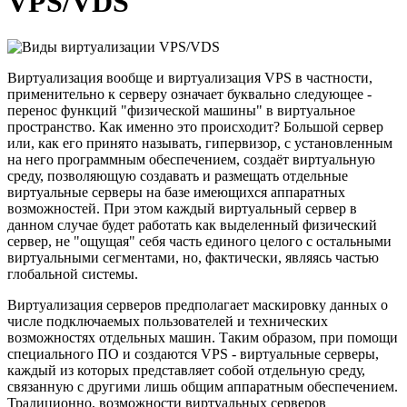
VPS/VDS
Виртуализация вообще и виртуализация VPS в частности,
применительно к серверу означает буквально следующее -
перенос функций "физической машины" в виртуальное
пространство. Как именно это происходит? Большой сервер
или, как его принято называть, гипервизор, с установленным
на него программным обеспечением, создаёт виртуальную
среду, позволяющую создавать и размещать отдельные
виртуальные серверы на базе имеющихся аппаратных
возможностей. При этом каждый виртуальный сервер в
данном случае будет работать как выделенный физический
сервер, не "ощущая" себя часть единого целого с остальными
виртуальными сегментами, но, фактически, являясь частью
глобальной системы.
Виртуализация серверов предполагает маскировку данных о
числе подключаемых пользователей и технических
возможностях отдельных машин. Таким образом, при помощи
специального ПО и создаются VPS - виртуальные серверы,
каждый из которых представляет собой отдельную среду,
связанную с другими лишь общим аппаратным обеспечением.
Традиционно, возможности виртуальных серверов