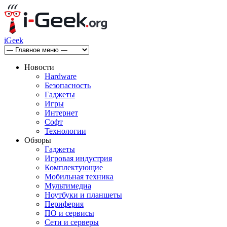
iGeek
Новости
Hardware
Безопасность
Гаджеты
Игры
Интернет
Софт
Технологии
Обзоры
Гаджеты
Игровая индустрия
Комплектующие
Мобильная техника
Мультимедиа
Ноутбуки и планшеты
Периферия
ПО и сервисы
Сети и серверы