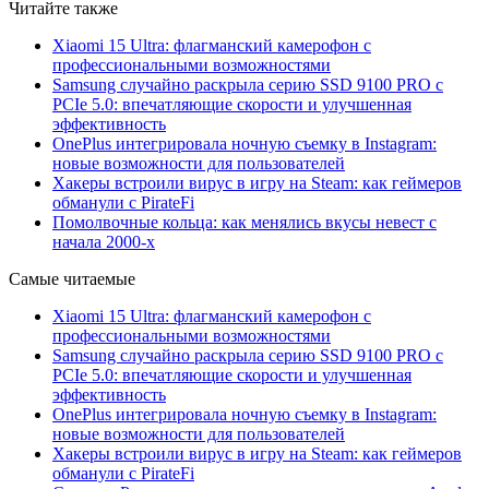
Читайте также
Xiaomi 15 Ultra: флагманский камерофон с
профессиональными возможностями
Samsung случайно раскрыла серию SSD 9100 PRO с
PCIe 5.0: впечатляющие скорости и улучшенная
эффективность
OnePlus интегрировала ночную съемку в Instagram:
новые возможности для пользователей
Хакеры встроили вирус в игру на Steam: как геймеров
обманули с PirateFi
Помолвочные кольца: как менялись вкусы невест с
начала 2000-х
Самые читаемые
Xiaomi 15 Ultra: флагманский камерофон с
профессиональными возможностями
Samsung случайно раскрыла серию SSD 9100 PRO с
PCIe 5.0: впечатляющие скорости и улучшенная
эффективность
OnePlus интегрировала ночную съемку в Instagram:
новые возможности для пользователей
Хакеры встроили вирус в игру на Steam: как геймеров
обманули с PirateFi