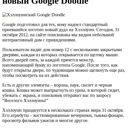
новый Google Doodle
Google подготовил для тех, кому надоел стандартный
приевшийся логотип новый дудл на Хэллоуин. Сегодня, 31
октября 2012, на сайте поисковика мы видим небольшой
интерактивный дом с привидениями.
Пользователи видят дом номер 12 с несколькими закрытыми
дверями, каждая из которых открывается по щелчку мыши.
Всего дверей пять, за каждой прячется монстр,
напоминающий букву из логотипа Google. После того, как
будут открыты двери, по чудовищам можно щелкнуть еще раз,
чтобы посмотреть на их действия.
Есть и другие элементы – ворона, паук, скелет и черная
кошка. Кошка может выпрыгнуть из урны, в которой сидит,
убежать с экрана, и поисковик отправит вас по запросу
“Веселого Хэллоуина!”
Хэллоуин празднуется в нескольких странах мира 31 октября.
Его атрибуты – костюмированные вечеринки, тыквы-фонари,
просмотр фильмов ужасов и многое другое.