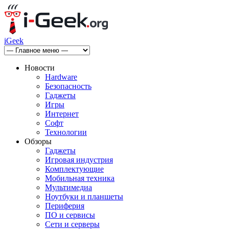
iGeek
Новости
Hardware
Безопасность
Гаджеты
Игры
Интернет
Софт
Технологии
Обзоры
Гаджеты
Игровая индустрия
Комплектующие
Мобильная техника
Мультимедиа
Ноутбуки и планшеты
Периферия
ПО и сервисы
Сети и серверы