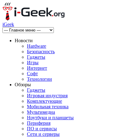
iGeek
Новости
Hardware
Безопасность
Гаджеты
Игры
Интернет
Софт
Технологии
Обзоры
Гаджеты
Игровая индустрия
Комплектующие
Мобильная техника
Мультимедиа
Ноутбуки и планшеты
Периферия
ПО и сервисы
Сети и серверы