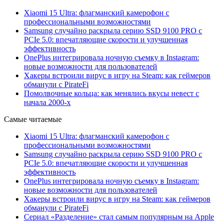
Xiaomi 15 Ultra: флагманский камерофон с
профессиональными возможностями
Samsung случайно раскрыла серию SSD 9100 PRO с
PCIe 5.0: впечатляющие скорости и улучшенная
эффективность
OnePlus интегрировала ночную съемку в Instagram:
новые возможности для пользователей
Хакеры встроили вирус в игру на Steam: как геймеров
обманули с PirateFi
Помолвочные кольца: как менялись вкусы невест с
начала 2000-х
Самые читаемые
Xiaomi 15 Ultra: флагманский камерофон с
профессиональными возможностями
Samsung случайно раскрыла серию SSD 9100 PRO с
PCIe 5.0: впечатляющие скорости и улучшенная
эффективность
OnePlus интегрировала ночную съемку в Instagram:
новые возможности для пользователей
Хакеры встроили вирус в игру на Steam: как геймеров
обманули с PirateFi
Сериал «Разделение» стал самым популярным на Apple