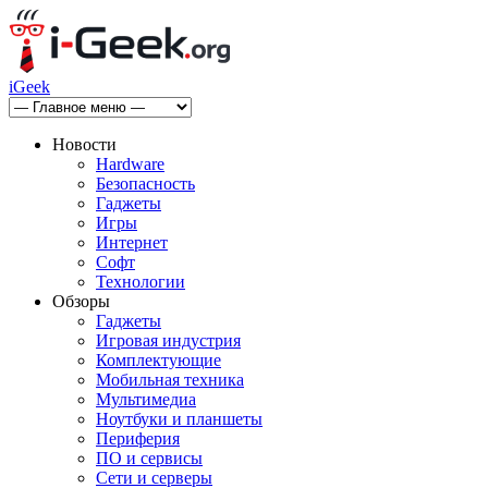
iGeek
Новости
Hardware
Безопасность
Гаджеты
Игры
Интернет
Софт
Технологии
Обзоры
Гаджеты
Игровая индустрия
Комплектующие
Мобильная техника
Мультимедиа
Ноутбуки и планшеты
Периферия
ПО и сервисы
Сети и серверы